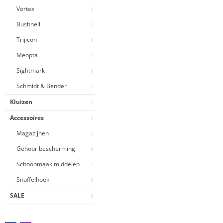
Vortex
Bushnell
Trijicon
Meopta
Sightmark
Schmidt & Bender
Kluizen
Accessoires
Magazijnen
Gehoor bescherming
Schoonmaak middelen
Snuffelhoek
SALE