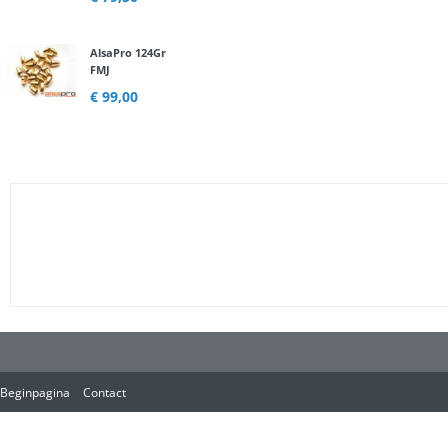
AlsaPro 124Gr
FMJ
€ 99,00
Beginpagina
Contact