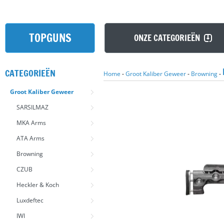
TOPGUNS
ONZE CATEGORIEËN
CATEGORIEËN
Home
-
Groot Kaliber Geweer
-
Browning
-
Groot Kaliber Geweer
SARSILMAZ
MKA Arms
ATA Arms
Browning
CZUB
Heckler & Koch
Luxdeftec
IWI