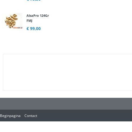
AlsaPro 124Gr
FMJ
€ 99,00
Beginpagina
Contact