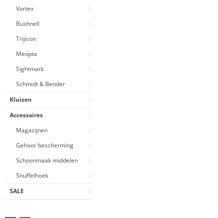
Vortex
Bushnell
Trijicon
Meopta
Sightmark
Schmidt & Bender
Kluizen
Accessoires
Magazijnen
Gehoor bescherming
Schoonmaak middelen
Snuffelhoek
SALE